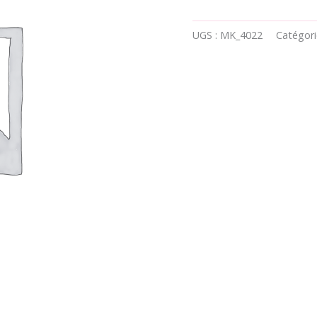
UGS :
MK_4022
Catégori