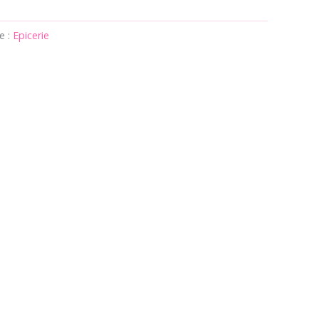
e :
Epicerie