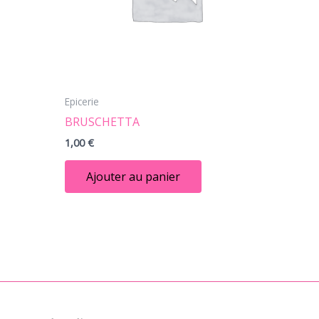
Epicerie
BRUSCHETTA
1,00
€
Ajouter au panier