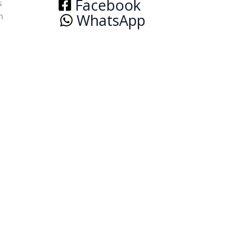
Facebook
s
WhatsApp
n