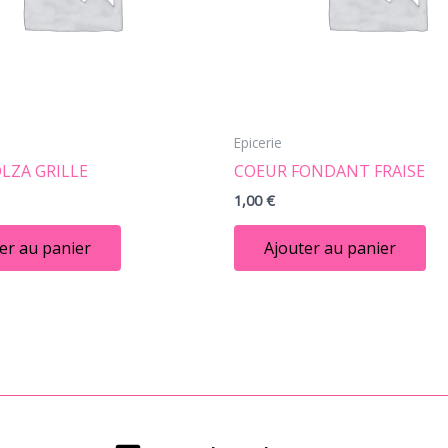
Epicerie
LZA GRILLE
COEUR FONDANT FRAISE
1,00
€
er au panier
Ajouter au panier