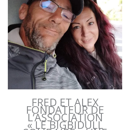
FRED ET ALEX
FONDATEUR DE
L’ASSOCIATION
« LE BIGBIDULL