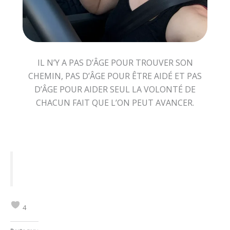
IL N’Y A PAS D’ÂGE POUR TROUVER SON
CHEMIN, PAS D’ÂGE POUR ÊTRE AIDÉ ET PAS
D’ÂGE POUR AIDER SEUL LA VOLONTÉ DE
CHACUN FAIT QUE L’ON PEUT AVANCER.
4