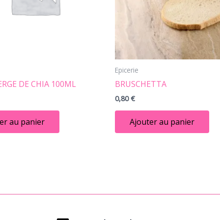
Epicerie
ERGE DE CHIA 100ML
BRUSCHETTA
0,80
€
er au panier
Ajouter au panier