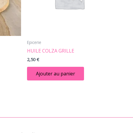
Epicerie
HUILE COLZA GRILLE
2,50
€
Ajouter au panier