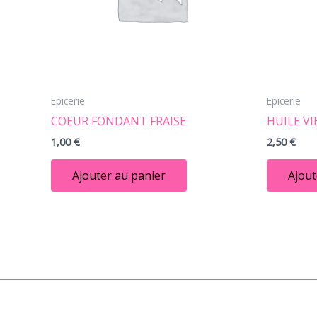
Epicerie
Epicerie
COEUR FONDANT FRAISE
HUILE VI
1,00
€
2,50
€
Ajouter au panier
Ajout