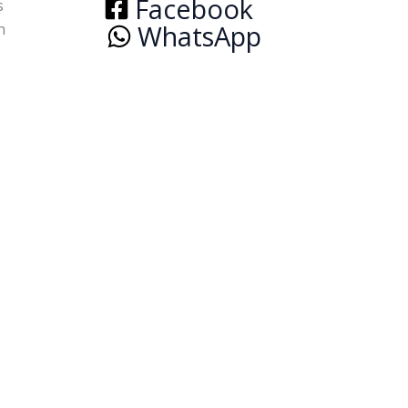
Facebook
s
WhatsApp
n