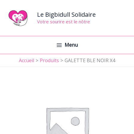
Aller
au
Le Bigbidull Solidaire
contenu
Votre sourire est le nôtre
Menu
Accueil
Produits
GALETTE BLE NOIR X4