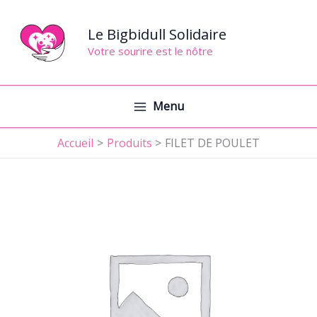
Aller
au
Le Bigbidull Solidaire
contenu
Votre sourire est le nôtre
Menu
Accueil
Produits
FILET DE POULET