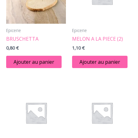
Epicerie
Epicerie
BRUSCHETTA
MELON A LA PIECE (2)
0,80
€
1,10
€
Ajouter au panier
Ajouter au panier