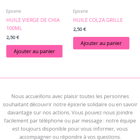
Epicerie
Epicerie
HUILE VIERGE DE CHIA
HUILE COLZA GRILLE
100ML
2,50
€
2,50
€
Ajouter au panier
Ajouter au panier
Nous accueillons avec plaisir toutes les personnes
souhaitant découvrir notre épicerie solidaire ou en savoir
davantage sur nos actions. Vous pouvez nous joindre
facilement par téléphone ou par message : notre équipe
est toujours disponible pour vous informer, vous
accompagner ou répondre à vos questions.